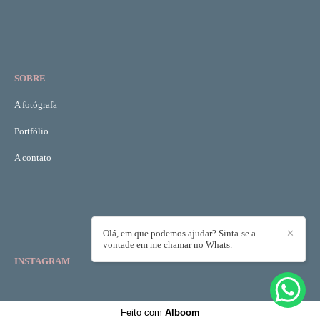
SOBRE
A fotógrafa
Portfólio
A contato
Olá, em que podemos ajudar? Sinta-se a
✕
vontade em me chamar no Whats.
INSTAGRAM
Feito com
Alboom