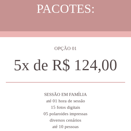
PACOTES:
OPÇÃ
O 01
5x de R$ 124,00
SESSÃO EM FAMÍLIA
até 01 hora de sessão
15 fotos digitais
05 polaroides impressas
diversos cenários
até 10 pessoas