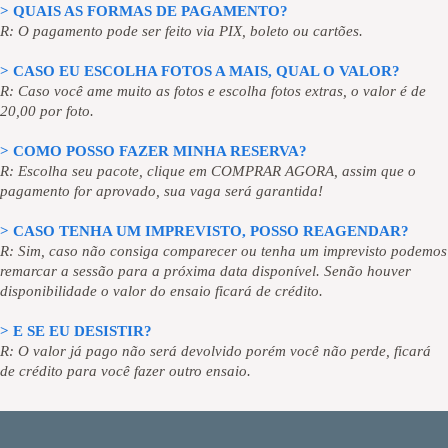
> QUAIS AS FORMAS DE PAGAMENTO?
R: O pagamento pode ser feito via PIX, boleto ou cartões.
> CASO EU ESCOLHA FOTOS A MAIS, QUAL O VALOR?
R: Caso você ame muito as fotos e escolha fotos extras, o valor é de
20,00 por foto.
> COMO POSSO FAZER MINHA RESERVA?
R: Escolha seu pacote, clique em COMPRAR AGORA, assim que o
pagamento for aprovado, sua vaga será garantida!
> CASO TENHA UM IMPREVISTO, POSSO REAGENDAR?
R: Sim, caso não consiga comparecer ou tenha um imprevisto podemos
remarcar a sessão para a próxima data disponível. Senão houver
disponibilidade o valor do ensaio ficará de crédito.
> E SE EU DESISTIR?
R: O valor já pago não será devolvido porém você não perde, ficará
de crédito para você fazer outro ensaio.