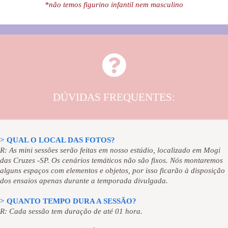
*não temos figurino infantil nem masculino
DÚVIDAS FREQUENTES:
> QUAL O LOCAL DAS FOTOS?
R: As mini sessões serão feitas em nosso estúdio, localizado em Mogi
das Cruzes -SP. Os cenários temáticos não são fixos. Nós montaremos
alguns espaços com elementos e objetos, por isso ficarão à disposição
dos ensaios apenas durante a temporada divulgada.
> QUANTO TEMPO DURA A SESSÃO?
R: Cada sessão tem duração de até 01 hora.