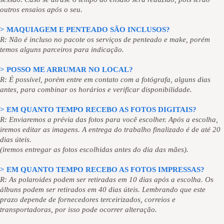
outros ensaios após o seu.
> MAQUIAGEM E PENTEADO SÃO INCLUSOS?
R: Não é incluso no pacote os serviços de penteado e make, porém
temos alguns parceiros para indicação.
> POSSO ME ARRUMAR NO LOCAL?
R: É possível, porém entre em contato com a fotógrafa, alguns dias
antes, para combinar os horários e verificar disponibilidade.
> EM QUANTO TEMPO RECEBO AS FOTOS DIGITAIS?
R: Enviaremos a prévia das fotos para você escolher. Após a escolha,
iremos editar as imagens. A entrega do trabalho finalizado é de até 20
dias úteis.
(iremos entregar as fotos escolhidas antes do dia das mães).
> EM QUANTO TEMPO RECEBO AS FOTOS IMPRESSAS?
R: As polaroides podem ser retiradas em 10 dias após a escolha. Os
álbuns podem ser retirados em 40 dias úteis. Lembrando que este
prazo depende de fornecedores terceirizados, correios e
transportadoras, por isso pode ocorrer alteração.