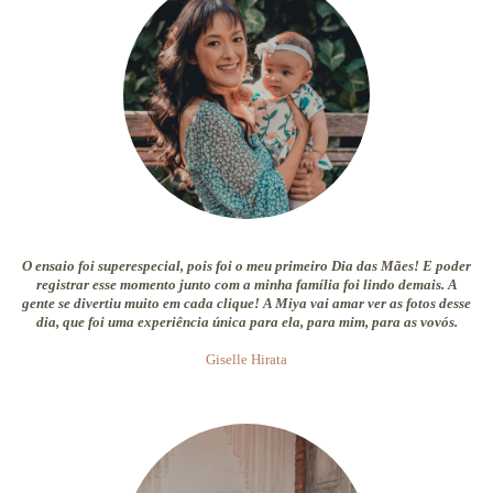
O ensaio foi superespecial, pois foi o meu primeiro Dia das Mães! E poder
registrar esse momento junto com a minha família foi lindo demais. A
gente se divertiu muito em cada clique! A Miya vai amar ver as fotos desse
dia, que foi uma experiência única para ela, para mim, para as vovós.
Giselle Hirata