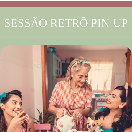
SESSÃO RETRÔ PIN-UP