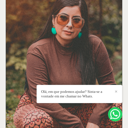
Olá, em que podemos ajudar? Sinta-se a
✕
vontade em me chamar no Whats.