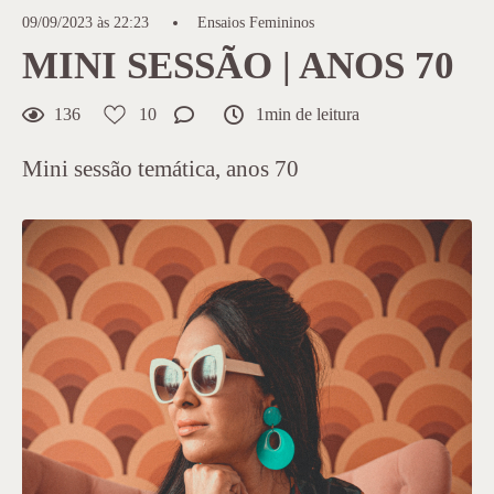
09/09/2023 às 22:23
Ensaios Femininos
MINI SESSÃO | ANOS 70
136
10
1min de leitura
Mini sessão temática, anos 70