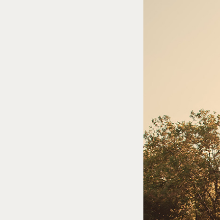
23
Curtir
Comentar