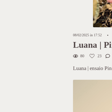
08/02/2025 às 17:52
Luana | Pi
80
23
Luana | ensaio Pin