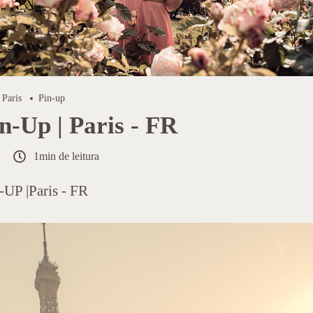
Paris
Pin-up
n-Up | Paris - FR
1min de leitura
-UP |Paris - FR