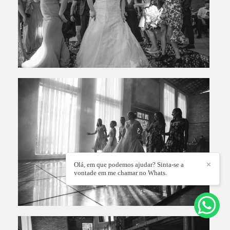
Olá, em que podemos ajudar? Sinta-se a
✕
vontade em me chamar no Whats.