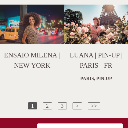
ENSAIO MILENA |
LUANA | PIN-UP |
NEW YORK
PARIS - FR
PARIS, PIN-UP
1
2
3
>
>>